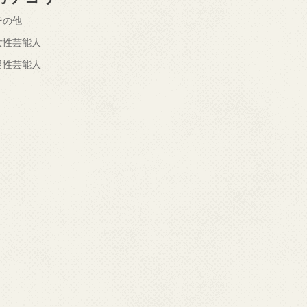
その他
女性芸能人
男性芸能人