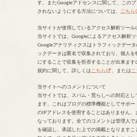
す。またGoogleアドセンスに関して、こ
されないようにする方法については、
こちら
当サイトが使用しているアクセス解析ツール
当サイトでは、Googleによるアクセス解析
Googleアナリティクスはトラフィックデー
ックデータは匿名で収集されており、個人を特
にすることで収集を拒否することが出来ます
規約に関して、詳しくは
こちら
、または
こ
当サイトへのコメントについて
当サイトでは、スパム・荒らしへの対応とし
ます。これはブログの標準機能としてサポー
のIPアドレスを使用することはありません。
なっております。全てのコメントは管理人であ
を確認し、承認した上での掲載となりますこ