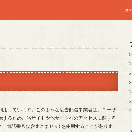
お
2
2
2
2
2
2
利用しています。このような広告配信事業者は、ユーザ
2
示するため、当サイトや他サイトへのアクセスに関する
ドレス、電話番号は含まれません) を使用することがありま