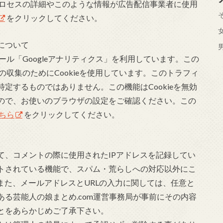
のプロセスの詳細やこのような情報が広告配信事業者に使用
をクリックしてください。
について
ツール「Googleアナリティクス」を利用しています。この
タの収集のためにCookieを使用しています。このトラフィ
定するものではありません。この機能はCookieを無効
ので、お使いのブラウザの設定をご確認ください。この
ちら
をクリックしてください。
て、コメントの際に使用されたIPアドレスを記録してい
トされている機能で、スパム・荒らしへの対応以外にこ
また、メールアドレスとURLの入力に関しては、任意と
る芸能人の娘まとめ.com運営事務局が事前にその内容
とをあらかじめご了承下さい。