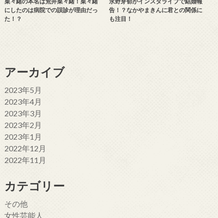
菜々緒の本名は荒井菜々緒！菜々緒
永野芽郁がインスタライブで結婚報
にしたのは病院での誤診が理由だっ
告！？なかやまきんに君との関係に
た！？
も注目！
アーカイブ
2023年5月
2023年4月
2023年3月
2023年2月
2023年1月
2022年12月
2022年11月
カテゴリー
その他
女性芸能人