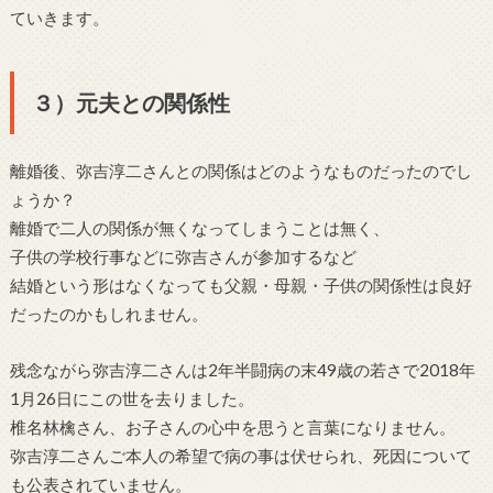
ていきます。
３）元夫との関係性
離婚後、弥吉淳二さんとの関係はどのようなものだったのでし
ょうか？
離婚で二人の関係が無くなってしまうことは無く、
子供の学校行事などに弥吉さんが参加するなど
結婚という形はなくなっても父親・母親・子供の関係性は良好
だったのかもしれません。
残念ながら弥吉淳二さんは2年半闘病の末49歳の若さで2018年
1月26日にこの世を去りました。
椎名林檎さん、お子さんの心中を思うと言葉になりません。
弥吉淳二さんご本人の希望で病の事は伏せられ、死因について
も公表されていません。