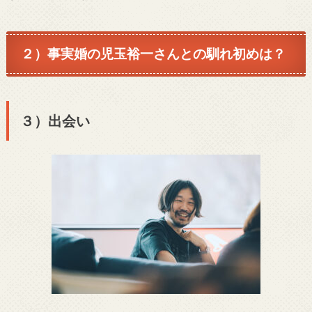
２）事実婚の児玉裕一さんとの馴れ初めは？
３）出会い