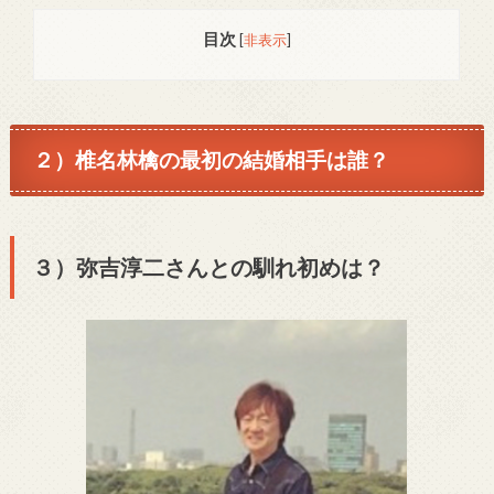
目次
[
非表示
]
２）椎名林檎の最初の結婚相手は誰？
３）弥吉淳二さんとの馴れ初めは？