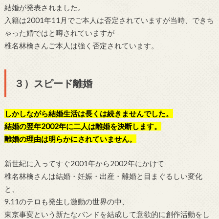
結婚が発表されました。
入籍は2001年11月でご本人は否定されていますが当時、できち
ゃった婚ではと噂されていますが
椎名林檎さんご本人は強く否定されています。
３）スピード離婚
しかしながら結婚生活は長くは続きませんでした。
結婚の翌年2002年に二人は離婚を決断します。
離婚の理由は明らかにされていません。
新世紀に入ってすぐ2001年から2002年にかけて
椎名林檎さんは結婚・妊娠・出産・離婚と目まぐるしい変化
と、
9.11のテロも発生し激動の世界の中、
東京事変という新たなバンドを結成して意欲的に創作活動をし