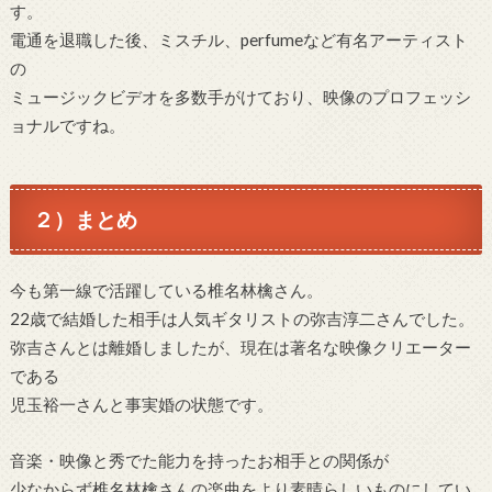
す。
電通を退職した後、ミスチル、perfumeなど有名アーティスト
の
ミュージックビデオを多数手がけており、映像のプロフェッシ
ョナルですね。
２）まとめ
今も第一線で活躍している椎名林檎さん。
22歳で結婚した相手は人気ギタリストの弥吉淳二さんでした。
弥吉さんとは離婚しましたが、現在は著名な映像クリエーター
である
児玉裕一さんと事実婚の状態です。
音楽・映像と秀でた能力を持ったお相手との関係が
少なからず椎名林檎さんの楽曲をより素晴らしいものにしてい