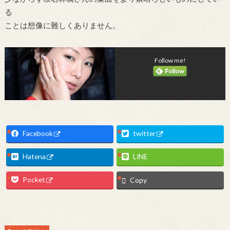
る
ことは想像に難しくありません。
Follow me!
Facebook
twitter
Hatena
LINE
Pocket
Copy