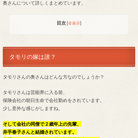
奥さんについて詳しくまとめています。
目次
[
非表示
]
タモリの嫁は誰？
タモリさんの奥さんはどんな方なのでしょうか？
タモリさんは芸能界に入る前、
保険会社の朝日生命で会社勤めをされています。
少し意外な感じがしますね。
そして会社の同僚で２歳年上の先輩、
井手春子さんと結婚されています。