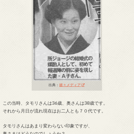
出典：
嬉々メディア
この当時、タモリさんは36歳、奥さんは38歳です。
それから月日が流れ現在はお二人とも７０代です。
タモリさんはあまり変わらない印象ですが、
奥さまはどうなのでしょうか？