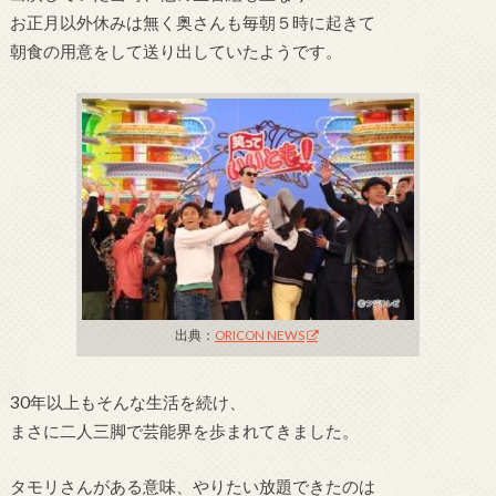
お正月以外休みは無く奥さんも毎朝５時に起きて
朝食の用意をして送り出していたようです。
出典：
ORICON NEWS
30年以上もそんな生活を続け、
まさに二人三脚で芸能界を歩まれてきました。
タモリさんがある意味、やりたい放題できたのは