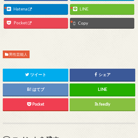
Hatena
LINE
Pocket
Copy
男性芸能人
ツイート
シェア
はてブ
Pocket
feedly