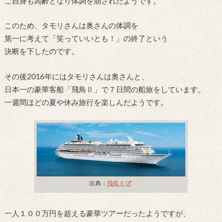
ご自身も高齢となり体調を崩されたようです。
このため、タモリさんは奥さんの体調を
第一に考えて「笑っていいとも！」の終了という
決断を下したのです。
その後2016年にはタモリさんは奥さんと、
日本一の豪華客船「飛鳥Ⅱ」で７日間の船旅をしています。
一週間ほどの夏や休み旅行を楽しんだようです。
出典：
飛鳥Ⅱ
一人１００万円を超える豪華ツアーだったようですが、