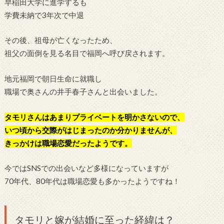
早稲田大学に進学するも
学費未納で3年次で中退
その後、祖母が亡くなったため、
祖父の面倒を見る名目で福岡へ呼び戻されます。
地元福岡で朝日生命に就職し
職場で奥さんの井手春子さんと出会いました。
タモリさんはあまりプライベートを明かさないので、
いつ頃から交際がはじまったのか分かりませんが、
きっかけは職場恋愛だったようです。
今ではSNSでの出会いなど多様になっていますが
70年代、80年代は職場恋愛も多かったようですね！
タモリと嫁が結婚に至った経緯は？