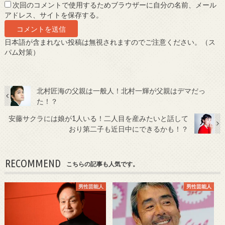
次回のコメントで使用するためブラウザーに自分の名前、メール
アドレス、サイトを保存する。
日本語が含まれない投稿は無視されますのでご注意ください。（ス
パム対策）
北村匠海の父親は一般人！北村一輝が父親はデマだっ
た！？
安藤サクラには娘が1人いる！二人目を産みたいと話して
おり第二子も近日中にできるかも！？
RECOMMEND
こちらの記事も人気です。
男性芸能人
男性芸能人