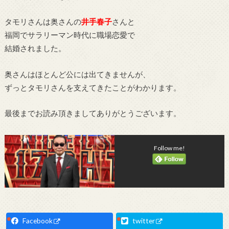
タモリさんは奥さんの
井手春子
さんと
福岡でサラリーマン時代に職場恋愛で
結婚されました。
奥さんはほとんど公には出てきませんが、
ずっとタモリさんを支えてきたことがわかります。
最後までお読み頂きましてありがとうございます。
Follow me!
Facebook
twitter