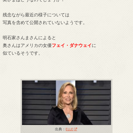
残念ながら最近の様子については
写真を含めて公開されていないようです。
明石家さんまさんによると
奥さんはアメリカの女優
フェイ・ダナウェイ
に
似ているそうです。
出典：
ELLE