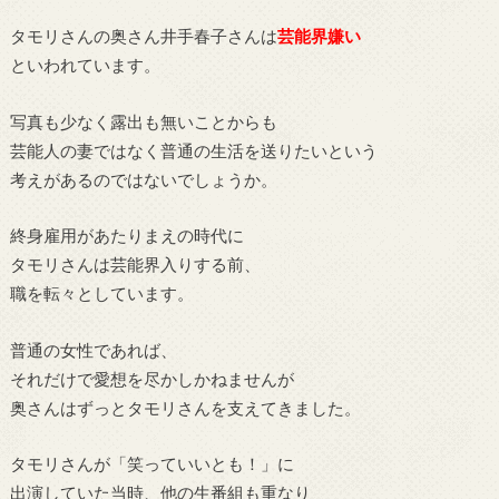
タモリさんの奥さん井手春子さんは
芸能界嫌い
といわれています。
写真も少なく露出も無いことからも
芸能人の妻ではなく普通の生活を送りたいという
考えがあるのではないでしょうか。
終身雇用があたりまえの時代に
タモリさんは芸能界入りする前、
職を転々としています。
普通の女性であれば、
それだけで愛想を尽かしかねませんが
奥さんはずっとタモリさんを支えてきました。
タモリさんが「笑っていいとも！」に
出演していた当時、他の生番組も重なり