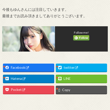
今後もゆんさんには注目していきます。
最後までお読み頂きましてありがとうございます。
Follow me!
Facebook
twitter
Hatena
LINE
Pocket
Copy