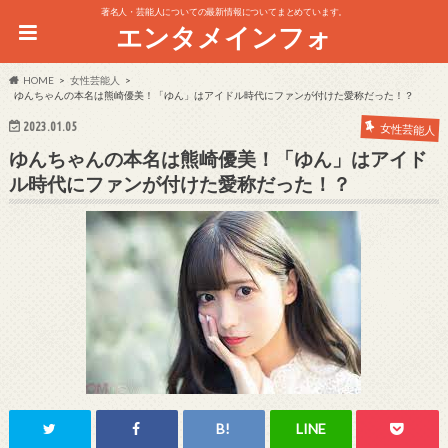
著名人・芸能人についての最新情報についてまとめています。
エンタメインフォ
HOME
女性芸能人
ゆんちゃんの本名は熊崎優美！「ゆん」はアイドル時代にファンが付けた愛称だった！？
2023.01.05
女性芸能人
ゆんちゃんの本名は熊崎優美！「ゆん」はアイド
ル時代にファンが付けた愛称だった！？