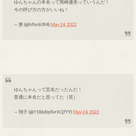
ゆんちゃんの本名って熊崎優美っていうんだ！
今の呼び方の方がいいね！
— 豊 (@hfhri6394)
May 24, 2022
ゆんちゃんって芸名だったんだ！
普通に本名だと思ってた（笑）
— 翔子 (@Y186dIpRvrKQfYY)
May 24, 2022